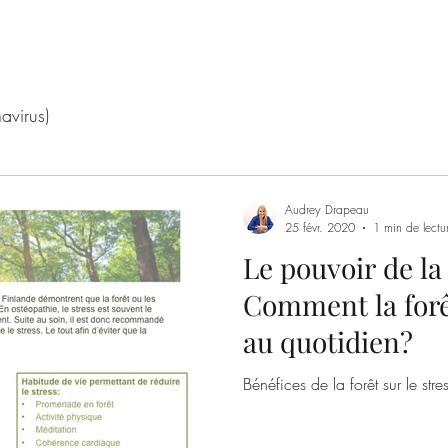
avirus)
Audrey Drapeau
25 févr. 2020
1 min de lectu
Le pouvoir de la
Comment la forêt
au quotidien?
Bénéfices de la forêt sur le stre