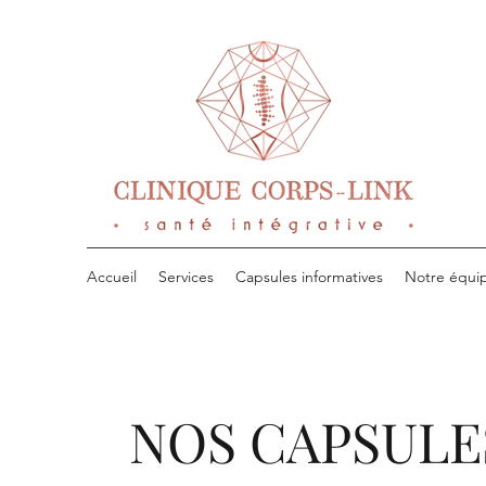
Accueil
Services
Capsules informatives
Notre équi
NOS CAPSULE