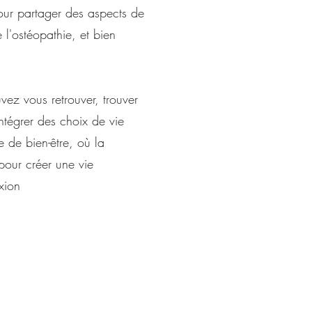
pour partager des aspects de
 l'ostéopathie, et bien
ez vous retrouver, trouver
intégrer des choix de vie
e de bien-être, où la
pour créer une vie
xion