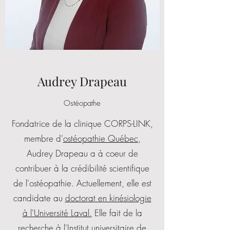
Audrey Drapeau
Ostéopathe
Fondatrice de la clinique CORPS-LINK,
membre d'
ostéopathie Québec
,
Audrey Drapeau a à coeur de
contribuer à la crédibilité scientifique
de l'ostéopathie. Actuellement, elle est
candidate au
doctorat en kinésiologie
à l'Université Laval.
Elle fait de la
recherche à
l'Institut universitaire de