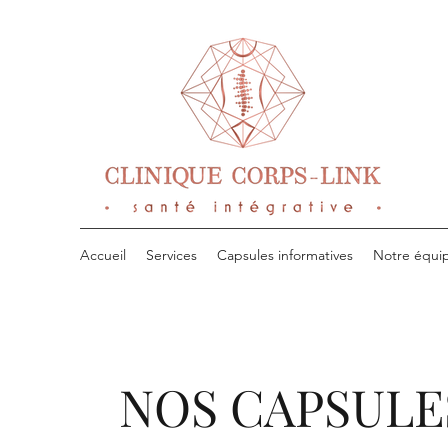
Accueil
Services
Capsules informatives
Notre équi
NOS CAPSULE