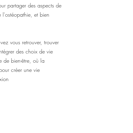
pour partager des aspects de
 l'ostéopathie, et bien
ez vous retrouver, trouver
intégrer des choix de vie
e de bien-être, où la
pour créer une vie
xion