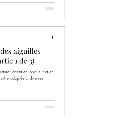
des aiguilles
tie 1 de 3)
ncture varient en longueur et en
xibilité adaptée à diverses