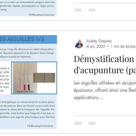
Audrey Drapeau
4 avr. 2020
1 min de lecture
Démystification 
d'acupunture (par
Les aiguilles utilisées en acupu
épaisseur, offrant ainsi une fle
applications...