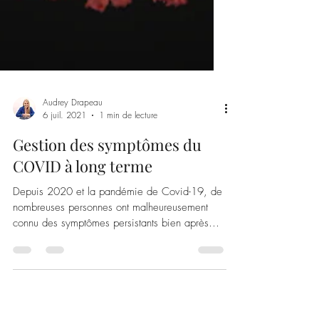
Audrey Drapeau
6 juil. 2021
1 min de lecture
Gestion des symptômes du
COVID à long terme
Depuis 2020 et la pandémie de Covid-19, de
nombreuses personnes ont malheureusement
connu des symptômes persistants bien après
leur...