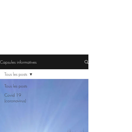
Capsules informatives
Tous les posts
Tous les posts
Covid 19
(coronavirus)