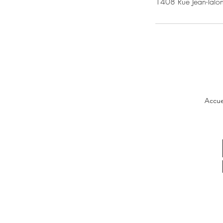
1408 Rue Jean-Talo
Accue