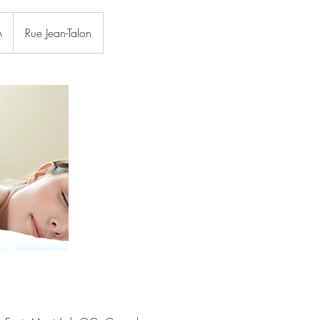
A
Rue Jean-Talon