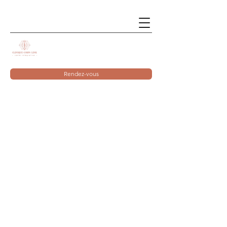
Rendez-vous